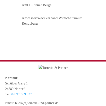
Amt Hüttener Berge
Abwasserzweckverband Wirtschaftsraum
Rendsburg
Kontakt:
Schülper Gang 1
24589 Nortorf
Tel.
04392 / 89 837 0
Email: buero[at]torresin-und-partner.de