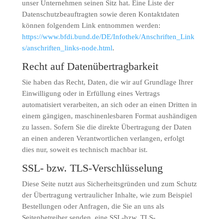
unser Unternehmen seinen Sitz hat. Eine Liste der
Datenschutzbeauftragten sowie deren Kontaktdaten
können folgendem Link entnommen werden:
https://www.bfdi.bund.de/DE/Infothek/Anschriften_Link
s/anschriften_links-node.html
.
Recht auf Datenübertragbarkeit
Sie haben das Recht, Daten, die wir auf Grundlage Ihrer
Einwilligung oder in Erfüllung eines Vertrags
automatisiert verarbeiten, an sich oder an einen Dritten in
einem gängigen, maschinenlesbaren Format aushändigen
zu lassen. Sofern Sie die direkte Übertragung der Daten
an einen anderen Verantwortlichen verlangen, erfolgt
dies nur, soweit es technisch machbar ist.
SSL- bzw. TLS-Verschlüsselung
Diese Seite nutzt aus Sicherheitsgründen und zum Schutz
der Übertragung vertraulicher Inhalte, wie zum Beispiel
Bestellungen oder Anfragen, die Sie an uns als
Seitenbetreiber senden, eine SSL-bzw. TLS-