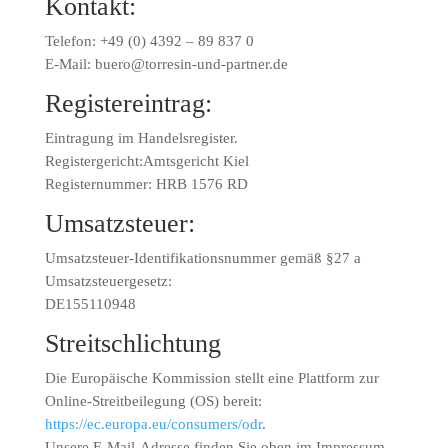
Kontakt:
Telefon: +49 (0) 4392 – 89 837 0
E-Mail: buero@torresin-und-partner.de
Registereintrag:
Eintragung im Handelsregister.
Registergericht:Amtsgericht Kiel
Registernummer: HRB 1576 RD
Umsatzsteuer:
Umsatzsteuer-Identifikationsnummer gemäß §27 a
Umsatzsteuergesetz:
DE155110948
Streitschlichtung
Die Europäische Kommission stellt eine Plattform zur
Online-Streitbeilegung (OS) bereit:
https://ec.europa.eu/consumers/odr
.
Unsere E-Mail-Adresse finden Sie oben im Impressum.